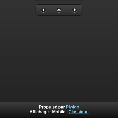
Propulsé par
Piwigo
Affichage :
Mobile
|
Classique