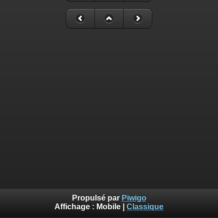
Propulsé par
Piwigo
Affichage :
Mobile
|
Classique