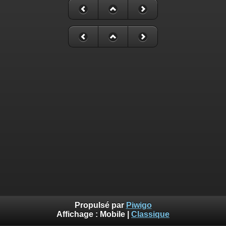
Propulsé par
Piwigo
Affichage :
Mobile
|
Classique