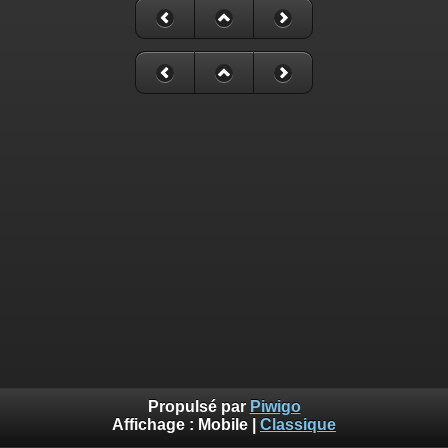
Propulsé par
Piwigo
Affichage :
Mobile
|
Classique