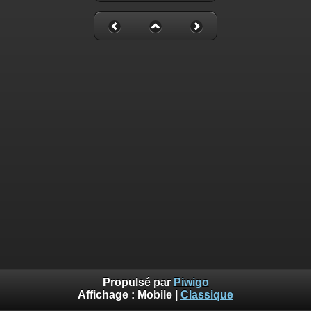
Propulsé par
Piwigo
Affichage :
Mobile
|
Classique