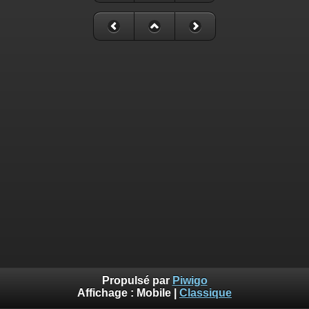
Propulsé par
Piwigo
Affichage :
Mobile
|
Classique