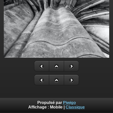
Propulsé par
Piwigo
Affichage :
Mobile
|
Classique