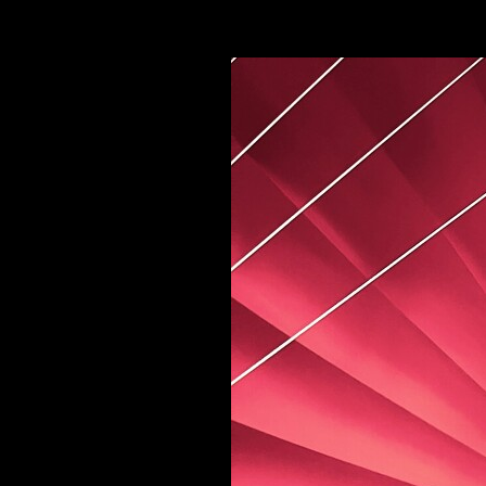
◼
2025 10 Normandie 036