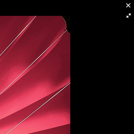
21/21