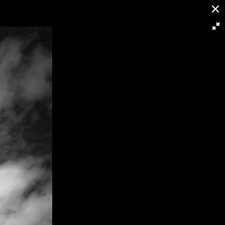
377/405