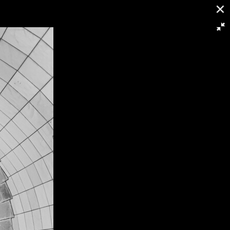
14/14