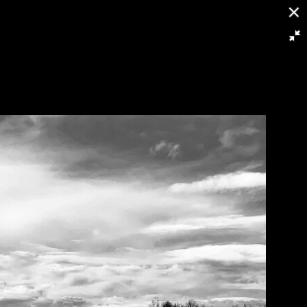
14/24