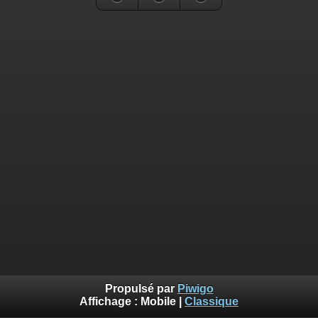
Propulsé par
Piwigo
Affichage :
Mobile
|
Classique