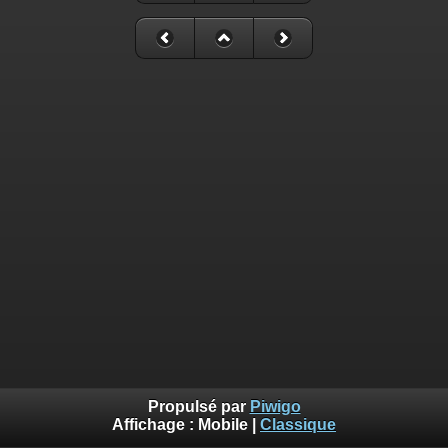
Propulsé par
Piwigo
Affichage :
Mobile
|
Classique