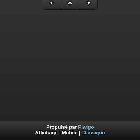
Propulsé par
Piwigo
Affichage :
Mobile
|
Classique