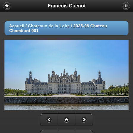
Francois Cuenot
Accueil
/
Chateaux de la Loire
/
2025-08 Chateau
Chambord 001