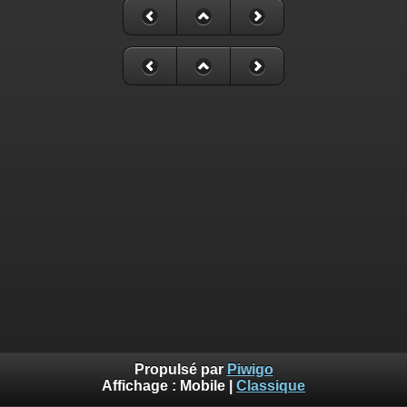
Propulsé par
Piwigo
Affichage :
Mobile
|
Classique