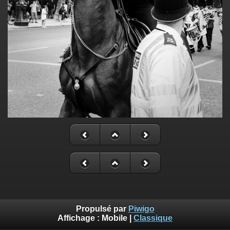
Propulsé par
Piwigo
Affichage :
Mobile
|
Classique