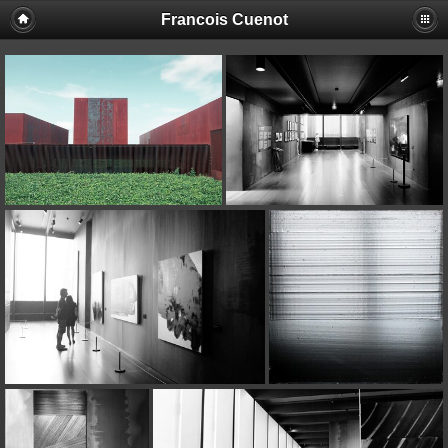
Francois Cuenot