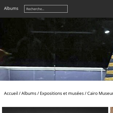
Albums
Accueil
/
Albums
/
Expositions et musées
/
Cairo Museu